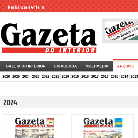
Nas Bancas à 4ª feira
GAZETA DO INTERIOR
EM AGENDA
MULTIMÉDIA
ARQUIVO
2026
2025
2024
2023
2022
2021
2020
2019
2018
2017
2016
2015
2014
2013
2024