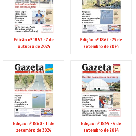
Edição nº 1863 - 2 de
Edição nº 1862 - 25 de
outubro de 2024
setembro de 2024
Edição nº 1860 - 11 de
Edição nº 1859 - 4 de
setembro de 2024
setembro de 2024