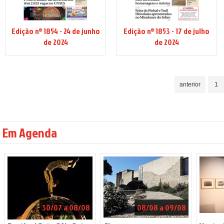
Edição nº 1854 - 24 de junho
Edição nº 1853 - 17 de julho
de 2024
de 2024
anterior
1
Em Agenda
30/07 a 08/08
08/08 a 09/08