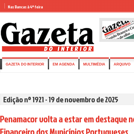
Nas Bancas à 4ª feira
GAZETA DO INTERIOR
EM AGENDA
MULTIMÉDIA
ARQUIVO
Edição nº 1921 - 19 de novembro de 2025
Penamacor volta a estar em destaque n
Financeiro dos Municípios Portugueses