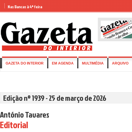
Nas Bancas à 4ª feira
GAZETA DO INTERIOR
EM AGENDA
MULTIMÉDIA
ARQUIVO
Edição nº 1939 - 25 de março de 2026
António Tavares
Editorial