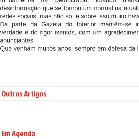
fundamental na Democracia, lutando diari
desinformação que se tornou um normal na atuali
redes sociais, mas não só, e sobre isso muito hav
Da parte da Gazeta do Interior mantêm-se in
verdade e do rigor isentos, com um agradecimen
anunciantes.
Que venham muitos anos, sempre em defesa da l
Outros Artigos
Em Agenda