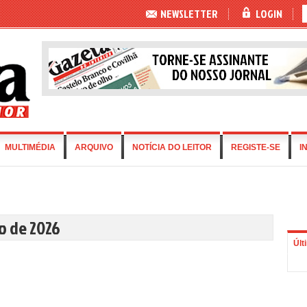
NEWSLETTER
LOGIN
MULTIMÉDIA
ARQUIVO
NOTÍCIA DO LEITOR
REGISTE-SE
I
ho de 2026
Últ