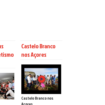
us
Castelo Branco
etismo
nos Açores
Castelo Branco nos
Açores