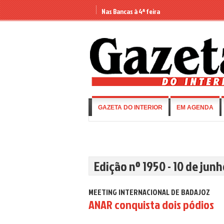
Nas Bancas à 4ª feira
GAZETA DO INTERIOR
EM AGENDA
Edição nº 1950 - 10 de jun
MEETING INTERNACIONAL DE BADAJOZ
ANAR conquista dois pódios