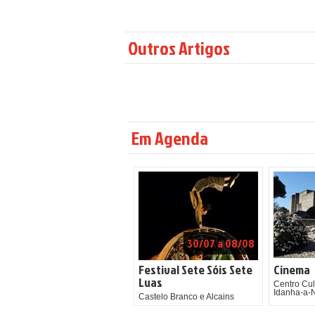
Outros Artigos
Em Agenda
30/07 a 08/08
Festival Sete Sóis Sete
Cinema
Luas
Centro Cul
Idanha-a-
Castelo Branco e Alcains