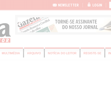
NEWSLETTER
LOGIN
MULTIMÉDIA
ARQUIVO
NOTÍCIA DO LEITOR
REGISTE-SE
I