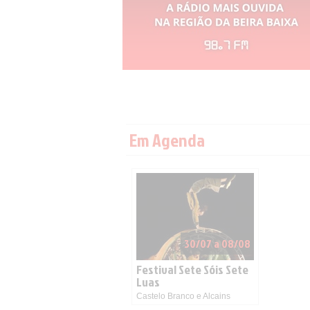
Em Agenda
30/07 a 08/08
Festival Sete Sóis Sete
Luas
Castelo Branco e Alcains