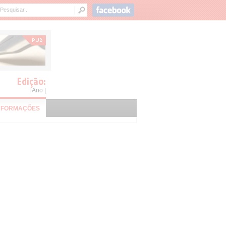
Edição:
| Ano |
NFORMAÇÕES