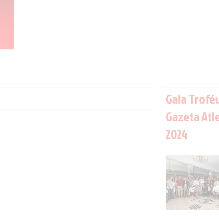
Gala Trofé
Gazeta Atl
2024