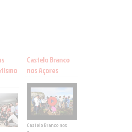
us
Castelo Branco
etismo
nos Açores
Castelo Branco nos