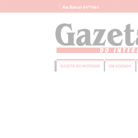
Nas Bancas à 4ª feira
GAZETA DO INTERIOR
EM AGENDA