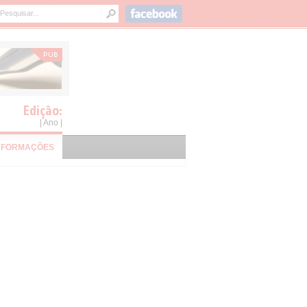
Edição:
| Ano |
NFORMAÇÕES