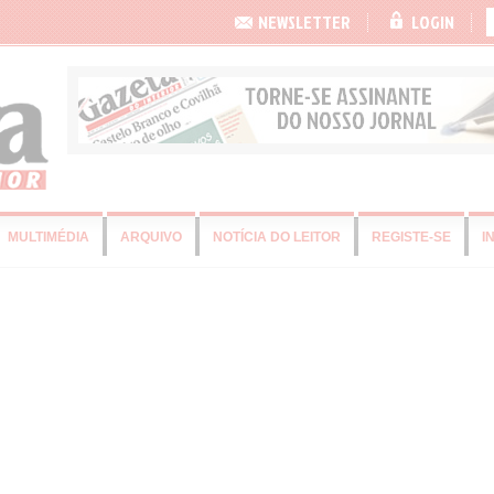
NEWSLETTER
LOGIN
MULTIMÉDIA
ARQUIVO
NOTÍCIA DO LEITOR
REGISTE-SE
I