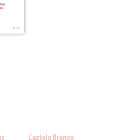
close
us
Castelo Branco