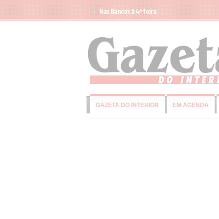
Nas Bancas à 4ª feira
GAZETA DO INTERIOR
EM AGENDA