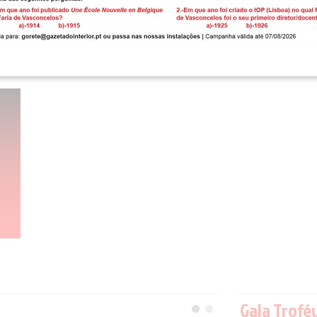
Gala Trofé