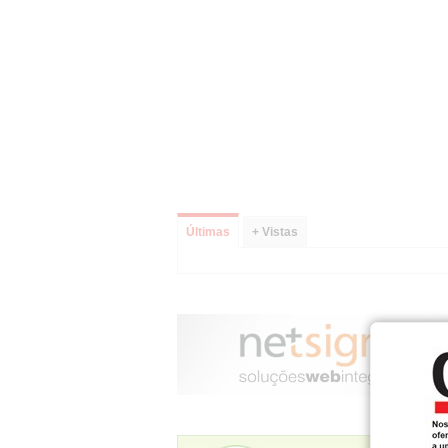
Últimas
+ Vistas