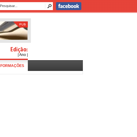
Edição:
| Ano |
NFORMAÇÕES