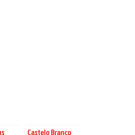
us
Castelo Branco