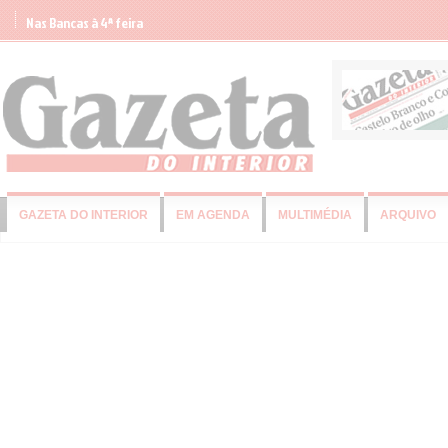
Nas Bancas à 4ª feira
GAZETA DO INTERIOR
EM AGENDA
MULTIMÉDIA
ARQUIVO